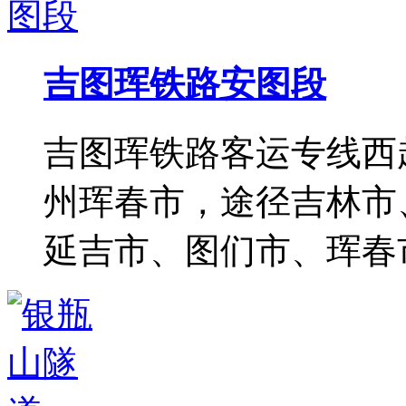
吉图珲铁路安图段
吉图珲铁路客运专线西
州珲春市，途径吉林市
延吉市、图们市、珲春