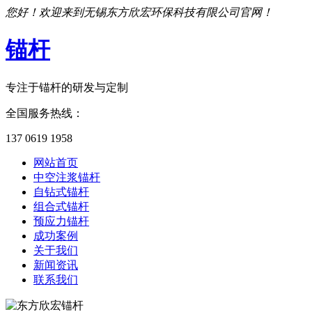
您好！欢迎来到无锡东方欣宏环保科技有限公司官网！
锚杆
专注于锚杆的研发与定制
全国服务热线：
137 0619 1958
网站首页
中空注浆锚杆
自钻式锚杆
组合式锚杆
预应力锚杆
成功案例
关于我们
新闻资讯
联系我们