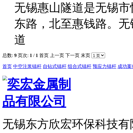
无锡惠山隧道是无锡市
东路，北至惠钱路。无
道
总数:
9
页次:
1
/
1
首页
上一页
下一页
末页
首页
中空注浆锚杆
自钻式锚杆
组合式锚杆
预应力锚杆
成功案
无锡东方欣宏环保科技有